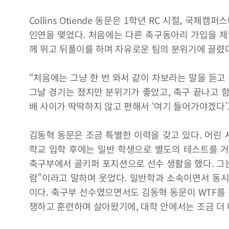
Collins Otiende 동문은 1학년 RC 시절, 국
인연을 맺었다. 처음에는 다른 축구동아리 가입을 제
께 뛰고 뒤풀이를 하며 자유로운 팀의 분위기에 끌렸다
“처음에는 그냥 한 번 와서 같이 차보라는 말을 듣고
그날 경기는 졌지만 분위기가 좋았고, 축구 끝나고 
배 사이가 딱딱하지 않고 편해서 ‘여기 들어가야겠다’
김동혁 동문은 조금 특별한 이력을 갖고 있다. 어린 
학교 입학 후에는 일반 학생으로 별도의 테스트를 거
축구부에서 골키퍼 포지션으로 선수 생활을 했다. 그는
람”이라고 말하며 웃었다. 일반학과 소속이면서 동시
이다. 축구부 선수였으면서도 김동혁 동문이 WTF를 
쟁하고 훈련하며 살아왔기에, 대학 안에서는 조금 더