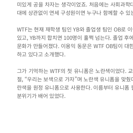
미있게 공을 차자는 생각이었죠. 처음에는 사회과학
대에 상관없이 연세 구성원이면 누구나 함께할 수 있는
WTF는 현재 재학생 팀인 YB와 졸업생 팀인 OB로 이
있고, YB까지 합치면 100명이 훌쩍 넘는다. 졸업 
문화가 만들어졌다. 이용익 동문은 WTF OB팀이 대
하고 있다고 소개했다.
그가 기억하는 WTF의 첫 유니폼은 노란색이었다. 
절, “우리는 보색으로 가자”며 노란색 유니폼을 맞췄다
란색을 원정 유니폼으로 사용한다. 이름부터 유니폼 
분위기가 배어 있었다.