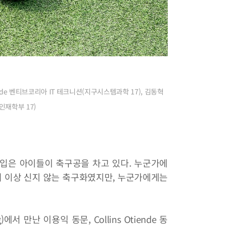
ende 벤티브코리아 IT 테크니션(지구시스템과학 17), 김동혁
인재학부 17)
입은 아이들이 축구공을 차고 있다. 누군가에
더 이상 신지 않는 축구화였지만, 누군가에게는
에서 만난 이용익 동문, Collins Otiende 동