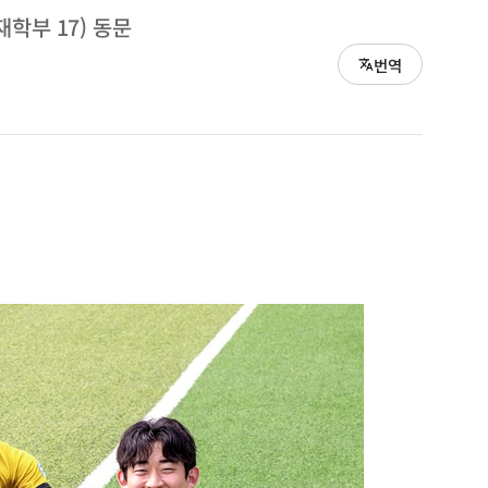
재학부 17) 동문
번역