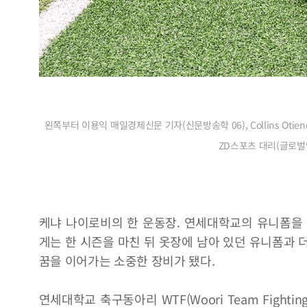
왼쪽부터 이용익 매일경제신문 기자(신문방송학 06), Collins Oti
ZD스포츠 대리(글로벌
케냐 나이로비의 한 운동장. 연세대학교의 유니폼을 
게는 한 시즌을 마친 뒤 옷장에 남아 있던 유니폼과 
꿈을 이어가는 소중한 장비가 됐다.
연세대학교 축구동아리 WTF(Woori Team Fighting)