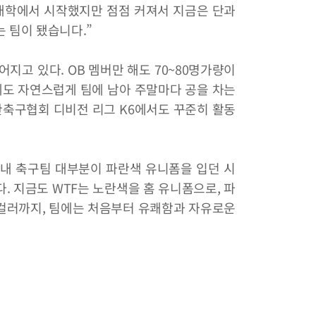
대학에서 시작했지만 점점 커져서 지금은 단과
 팀이 됐습니다.”
어지고 있다. OB 멤버만 해도 70~80명가량이
후에도 자연스럽게 팀에 남아 주말마다 공을 차는
한축구협회 디비전 리그 K6에서도 꾸준히 활동
교내 축구팀 대부분이 파란색 유니폼을 입던 시
. 지금도 WTF는 노란색을 홈 유니폼으로, 파
컬러까지, 팀에는 처음부터 유쾌함과 자유로운