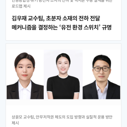
인공광합성·유기 광전자 소자의 전하 및 엑시톤 수송 설계를 위한
로드맵 제시
김우재 교수팀, 초분자 소재의 전하 전달
메커니즘을 결정하는 ‘유전 환경 스위치’ 규명
상윤모 교수팀, 안무저작권 제도의 도입 방향과 실질적 운용 방안
제시