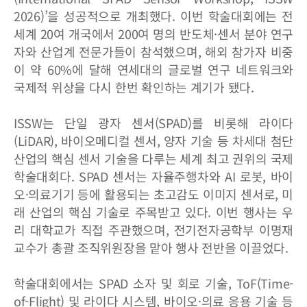
2026)’을 성공적으로 개최했다. 이번 학술대회에는 전
세계 20여 개국에서 200여 명의 반도체·센서 분야 연구
자와 산업계 전문가들이 참석했으며, 해외 참가자 비중
이 약 60%에 달해 연세대의 글로벌 연구 네트워크와
국제적 위상을 다시 한번 확인하는 계기가 됐다.
ISSW는 단일 광자 센서(SPAD)를 비롯해 라이다
(LiDAR), 바이오메디컬 센서, 양자 기술 등 차세대 첨단
산업의 핵심 센서 기술을 다루는 세계 최고 권위의 국제
학술대회다. SPAD 센서는 자율주행차와 AI 로봇, 바이
오·의료기기 등에 활용되는 초고감도 이미지 센서로, 미
래 산업의 핵심 기술로 주목받고 있다. 이번 행사는 우
리 대학교가 직접 주관했으며, 전기전자공학부 이명재
교수가 총괄 조직위원장을 맡아 행사 전반을 이끌었다.
학술대회에서는 SPAD 소자 및 회로 기술, ToF(Time-
of-Flight) 및 라이다 시스템, 바이오·의료 응용 기술 등