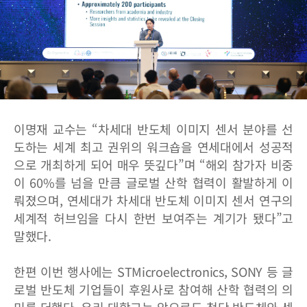
이명재 교수는 “차세대 반도체 이미지 센서 분야를 선
도하는 세계 최고 권위의 워크숍을 연세대에서 성공적
으로 개최하게 되어 매우 뜻깊다”며 “해외 참가자 비중
이 60%를 넘을 만큼 글로벌 산학 협력이 활발하게 이
뤄졌으며, 연세대가 차세대 반도체 이미지 센서 연구의
세계적 허브임을 다시 한번 보여주는 계기가 됐다”고
말했다.
한편 이번 행사에는 STMicroelectronics, SONY 등 글
로벌 반도체 기업들이 후원사로 참여해 산학 협력의 의
미를 더했다. 우리 대학교는 앞으로도 첨단 반도체와 센