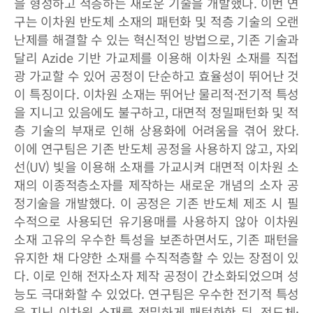
을 형성하고 적층하는 새로운 기술을 개발했다. 이번 연
구는 이차원 반도체 소재의 패턴화 및 적층 기술의 오랜
난제를 해결할 수 있는 혁신적인 방법으로, 기존 기술과
달리 Azide 기반 가교제를 이용해 이차원 소재를 직접
광 가교할 수 있어 공정이 단순하고 효율성이 뛰어난 것
이 특징이다. 이차원 소재는 뛰어난 물리적·전기적 특성
을 지니고 있음에도 불구하고, 대면적 정밀패턴화 및 적
층 기술의 부재로 인해 상용화에 어려움을 겪어 왔다.
이에 연구팀은 기존 반도체 공정을 사용하지 않고, 자외
선(UV) 빛을 이용해 소재를 가교시켜 대면적 이차원 소
재의 이종적층소자를 제작하는 새로운 개념의 소자 공
정기술을 개발했다. 이 공정은 기존 반도체 제조 시 필
수적으로 사용되던 유기용매를 사용하지 않아 이차원
소재 고유의 우수한 특성을 보존하면서도, 기존 패턴을
유지한 채 다양한 소재를 수직적층할 수 있는 장점이 있
다. 이로 인해 전자소자 제작 공정이 간소화되었으며 성
능도 극대화할 수 있었다. 연구팀은 우수한 전기적 특성
을 지닌 이차원 소재를 정밀하게 패턴화한 뒤, 전도체·