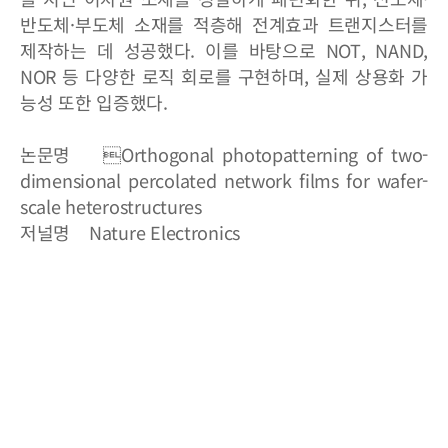
반도체·부도체 소재를 적층해 전계효과 트랜지스터를
제작하는 데 성공했다. 이를 바탕으로 NOT, NAND,
NOR 등 다양한 로직 회로를 구현하며, 실제 상용화 가
능성 또한 입증했다.
논문명 Orthogonal photopatterning of two-
dimensional percolated network films for wafer-
scale heterostructures
저널명 Nature Electronics