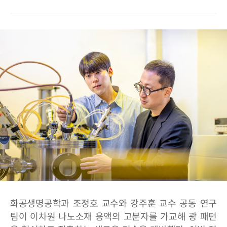
화공생명공학과 조정호 교수와 강주훈 교수 공동 연구
팀이 이차원 나노소재 용액의 고분자를 가교해 광 패턴