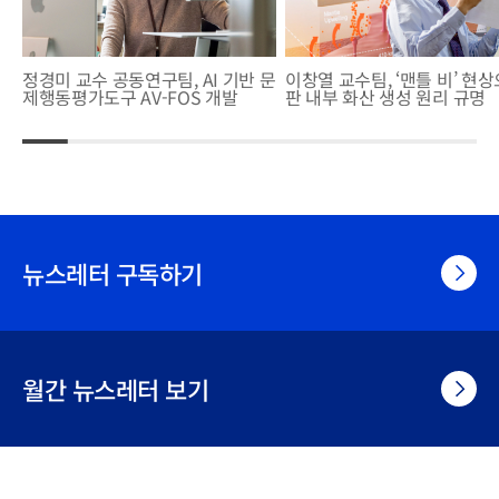
정경미 교수 공동연구팀, AI 기반 문
이창열 교수팀, ‘맨틀 비’ 현
제행동평가도구 AV-FOS 개발
판 내부 화산 생성 원리 규명
뉴스레터 구독하기
월간 뉴스레터 보기