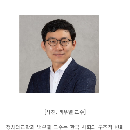
[사진. 백우열 교수]
정치외교학과 백우열 교수는 한국 사회의 구조적 변화