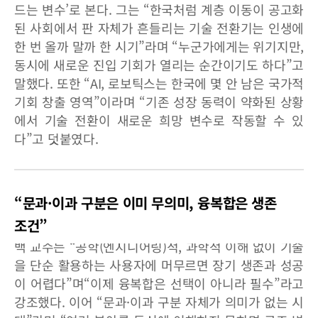
드는 변수’로 본다. 그는 “한국처럼 계층 이동이 공고화
된 사회에서 판 자체가 흔들리는 기술 전환기는 인생에
한 번 올까 말까 한 시기”라며 “누군가에게는 위기지만,
동시에 새로운 진입 기회가 열리는 순간이기도 하다”고
말했다. 또한 “AI, 로보틱스는 한국에 몇 안 남은 국가적
기회 창출 영역”이라며 “기존 성장 동력이 약화된 상황
에서 기술 전환이 새로운 희망 변수로 작동할 수 있
다”고 덧붙였다.
“문과·이과 구분은 이미 무의미, 융복합은 생존
조건”
백 교수는 “공학(엔지니어링)적, 과학적 이해 없이 기술
을 단순 활용하는 사용자에 머무르면 장기 생존과 성공
이 어렵다”며“이제 융복합은 선택이 아니라 필수”라고
강조했다. 이어 “문과·이과 구분 자체가 의미가 없는 시