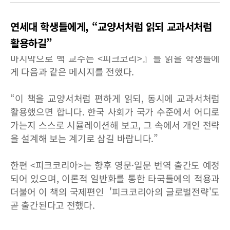
연세대 학생들에게, “교양서처럼 읽되 교과서처럼
활용하길”
마지막으로 백 교수는 <피크코리>』를 읽을 학생들에
게 다음과 같은 메시지를 전했다.
“이 책을 교양서처럼 편하게 읽되, 동시에 교과서처럼
활용했으면 합니다. 한국 사회가 국가 수준에서 어디로
가는지 스스로 시뮬레이션해 보고, 그 속에서 개인 전략
을 설계해 보는 계기로 삼길 바랍니다.”
한편 <피크코리아>는 향후 영문·일문 번역 출간도 예정
되어 있으며, 이론적 일반화를 통한 타국들에의 적용과
더불어 이 책의 국제편인 '피크코리아의 글로벌전략'도
곧 출간된다고 전했다.