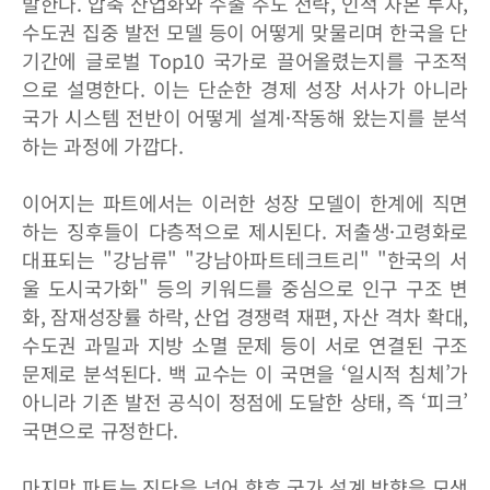
발한다. 압축 산업화와 수출 주도 전략, 인적 자본 투자,
수도권 집중 발전 모델 등이 어떻게 맞물리며 한국을 단
기간에 글로벌 Top10 국가로 끌어올렸는지를 구조적
으로 설명한다. 이는 단순한 경제 성장 서사가 아니라
국가 시스템 전반이 어떻게 설계·작동해 왔는지를 분석
하는 과정에 가깝다.
이어지는 파트에서는 이러한 성장 모델이 한계에 직면
하는 징후들이 다층적으로 제시된다. 저출생·고령화로
대표되는 "강남류" "강남아파트테크트리" "한국의 서
울 도시국가화" 등의 키워드를 중심으로 인구 구조 변
화, 잠재성장률 하락, 산업 경쟁력 재편, 자산 격차 확대,
수도권 과밀과 지방 소멸 문제 등이 서로 연결된 구조
문제로 분석된다. 백 교수는 이 국면을 ‘일시적 침체’가
아니라 기존 발전 공식이 정점에 도달한 상태, 즉 ‘피크’
국면으로 규정한다.
마지막 파트는 진단을 넘어 향후 국가 설계 방향을 모색