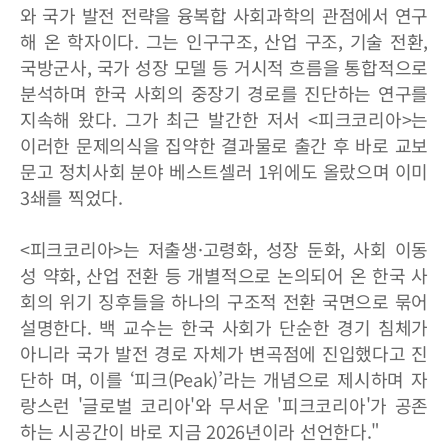
와 국가 발전 전략을 융복합 사회과학의 관점에서 연구
해 온 학자이다. 그는 인구구조, 산업 구조, 기술 전환,
국방군사, 국가 성장 모델 등 거시적 흐름을 통합적으로
분석하며 한국 사회의 중장기 경로를 진단하는 연구를
지속해 왔다. 그가 최근 발간한 저서 <피크코리아>는
이러한 문제의식을 집약한 결과물로 출간 후 바로 교보
문고 정치사회 분야 베스트셀러 1위에도 올랐으며 이미
3쇄를 찍었다.
<피크코리아>는 저출생·고령화, 성장 둔화, 사회 이동
성 약화, 산업 전환 등 개별적으로 논의되어 온 한국 사
회의 위기 징후들을 하나의 구조적 전환 국면으로 묶어
설명한다. 백 교수는 한국 사회가 단순한 경기 침체가
아니라 국가 발전 경로 자체가 변곡점에 진입했다고 진
단하 며, 이를 ‘피크(Peak)’라는 개념으로 제시하며 자
랑스런 '글로벌 코리아'와 무서운 '피크코리아'가 공존
하는 시공간이 바로 지금 2026년이라 선언한다."