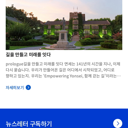
길을 만들고 미래를 잇다
prologue길을 만들고 미래를 잇다 연세는 141년의 시간을 지나, 이제
다시 묻습니다. 우리가 만들어온 길은 어디에서 시작되었고, 어디로
향하고 있는지. 우리는 ‘Empowering Yonsei, 함께 걷는 길’이라는
비전 아래 더 많은 가능성을 향해 나아가고 있습니다. 성장의 속도를
자세히보기
넘어, 더 넓은 기회를 나누는 대학으로.인공지능과 바이오, 배터리와
디스플레이, 그리고 초학제 연구의 새로운 지평을 통해 인류의 미래에
실질적으로 기여하는 대학으로. 연세가 이뤄온 빛나는 성과들의
바탕에는 언제나 연세를 사랑하는 이들의 헌신과 기대, 그리고 오래
이어진 나눔이 있었습니다. 길은 한 사람이 만드는 것이 아니라, 함께
걷는 이들에 의해 완성됩니다.
뉴스레터 구독하기