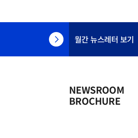
프로젝트 초기에 공사비와 공기를 기존 대비 20% 이상 정확히 예측
“최근 거대언어모델의 발달로 이미 많은 작업을 자연어로 수행하고
설계시스템의 사용자 인터페이스가 마우스 중심에서 자연어 명령 
디지털 설계도구들을 쓸 수 있게 될 것”이라며, “기존 소프트웨어 
(Vibe Coding)을 통해 설계자가 필요한 기능을 쉽게 추가로 만
월간 뉴스레터 보기
언어 교육이 더 중요해질 것”이라고 말했다.논문명 Automated detailing
language-based architectural detailing through inter
Informatics
NEWSROOM
BROCHURE