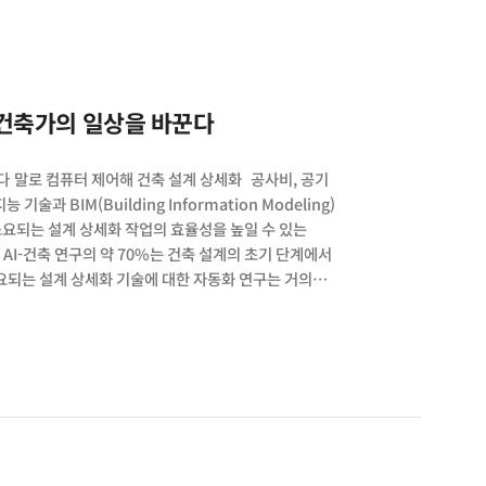
0억 분의 1초 동안 물질을 액화시키면, 4세대
 유도한다. 연구팀은 탄소 원자들이 산란시킨 X선 회절
re of liquid carbon elucidated by in
로 건축가의 일상을 바꾼다
다 말로 컴퓨터 제어해 건축 설계 상세화 공사비, 공기
 BIM(Building Information Modeling)
소요되는 설계 상세화 작업의 효율성을 높일 수 있는
 AI-건축 연구의 약 70%는 건축 설계의 초기 단계에서
소요되는 설계 상세화 기술에 대한 자동화 연구는 거의
 설계를 생성할 수 있다면, 프로젝트 초기 단계에서
 수 있다.연구팀은 그동안 과거 프로젝트의 설계 상세와 새
BIM Library Transplant) 기술’, 그래프
 여부를 자동 추가하는 ‘정보 의미정교화(Semantic
한 거대언어모델을 활용해 기존의 마우스 중심의 사용자
능 기술 ‘NADIA’, 주소지 등 기본 정보와
 생성해주는 인공지능 기술 ‘HADES’도 개발했다.
을 수행하는 ‘Mouseless Design 기술’과