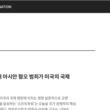
NATION
 미국의 국제 평판에 미치는 영향 실증적으로 규명
을 달성하는 ‘소프트파워’는 오늘날 국가 경쟁력의 핵심
졌다. 정치외교학과 양준석·이인복 교수는 고려대