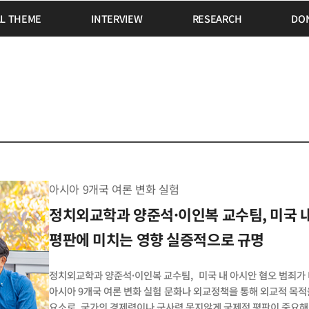
AL THEME
INTERVIEW
RESEARCH
DO
아시아 9개국 여론 변화 실험
정치외교학과 양준석·이인복 교수팀, 미국 내 아시안 혐오 범죄가 미국의 국제
평판에 미치는 영향 실증적으로 규명
정치외교학과 양준석·이인복 교수팀, 미국 내 아시안 혐오 범죄가
아시아 9개국 여론 변화 실험 문화나 외교정책을 통해 외교적 목적
요소로, 국가의 경제력이나 군사력 못지않게 국제적 평판이 중요해