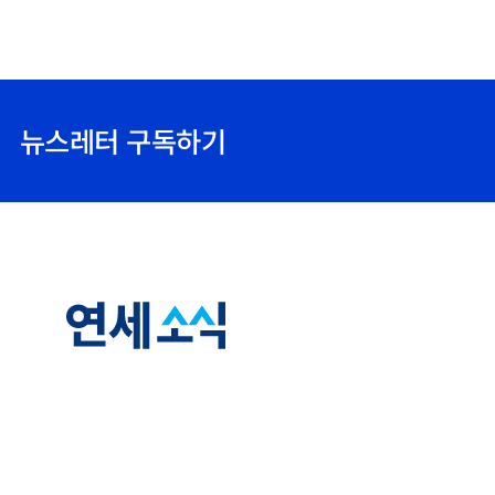
뉴스레터 구독하기
연
세
소
식