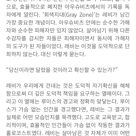
으로, 효율적으로 폐지한 아우슈비츠에서의 기록을 독
자에게 알린다. ‘회색지대(Gray Zone)’는 레비가 남긴
가장 중요한 개념이다. 아우슈비츠 안에는 순수한 가해
자와 순수한 피해자만 있지 않았다. 살아남기 위해 다른
수감자를 감시한 자들은 피해자이면서 동시에 가해자
의 도구가 된 자들이었다. 레비는 이것을 도덕적으로 단
죄하지 않는다. 대신 이렇게 묻는다.
“당신이라면 달랐을 것이라고 확신할 수 있는가?”
레비가 우리에게 건네는 것은 도덕적 자기확신을 해체
함으로써 더 깊은 도덕적 책임을 요구하는 열매이다. 그
리고 이 열매는 루이스의 경고와 정확히 맞닿는다. 루이
스가 가슴 없는 인간을 경고했다면, 레비는 그 결과가
실제로 어떤 모습인지를 목격했다. 고도로 교육받고, 합
리적이며, 효율적인 인간들이 가슴 없이 작동한 결과가
홀로코스트였다. 레비는 살아남은 것 자체가 이미 어떤