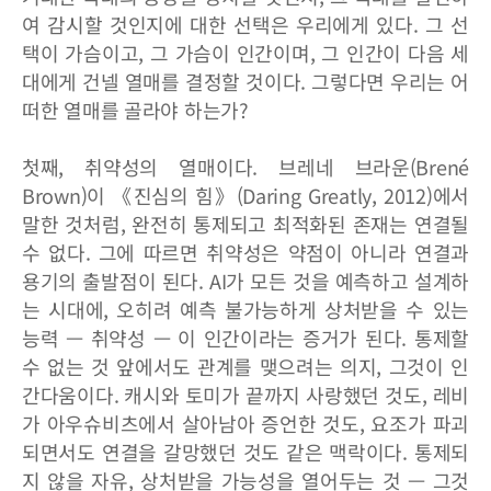
여 감시할 것인지에 대한 선택은 우리에게 있다. 그 선
택이 가슴이고, 그 가슴이 인간이며, 그 인간이 다음 세
대에게 건넬 열매를 결정할 것이다. 그렇다면 우리는 어
떠한 열매를 골라야 하는가?
첫째, 취약성의 열매이다. 브레네 브라운(Brené
Brown)이 《진심의 힘》(Daring Greatly, 2012)에서
말한 것처럼, 완전히 통제되고 최적화된 존재는 연결될
수 없다. 그에 따르면 취약성은 약점이 아니라 연결과
용기의 출발점이 된다. AI가 모든 것을 예측하고 설계하
는 시대에, 오히려 예측 불가능하게 상처받을 수 있는
능력 — 취약성 — 이 인간이라는 증거가 된다. 통제할
수 없는 것 앞에서도 관계를 맺으려는 의지, 그것이 인
간다움이다. 캐시와 토미가 끝까지 사랑했던 것도, 레비
가 아우슈비츠에서 살아남아 증언한 것도, 요조가 파괴
되면서도 연결을 갈망했던 것도 같은 맥락이다. 통제되
지 않을 자유, 상처받을 가능성을 열어두는 것 — 그것