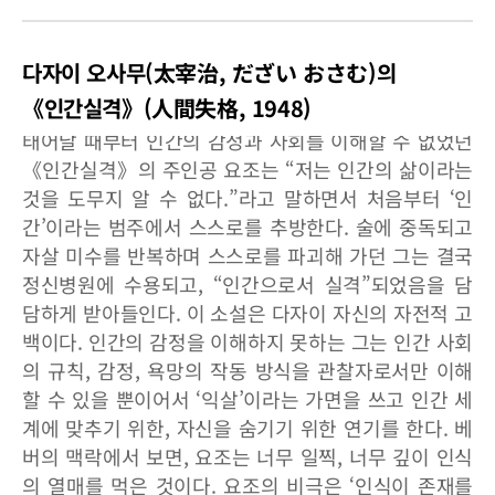
다자이 오사무(太宰治, だざい おさむ)의
《인간실격》(人間失格, 1948)
태어날 때부터 인간의 감정과 사회를 이해할 수 없었던
《인간실격》의 주인공 요조는 “저는 인간의 삶이라는
것을 도무지 알 수 없다.”라고 말하면서 처음부터 ‘인
간’이라는 범주에서 스스로를 추방한다. 술에 중독되고
자살 미수를 반복하며 스스로를 파괴해 가던 그는 결국
정신병원에 수용되고, “인간으로서 실격”되었음을 담
담하게 받아들인다. 이 소설은 다자이 자신의 자전적 고
백이다. 인간의 감정을 이해하지 못하는 그는 인간 사회
의 규칙, 감정, 욕망의 작동 방식을 관찰자로서만 이해
할 수 있을 뿐이어서 ‘익살’이라는 가면을 쓰고 인간 세
계에 맞추기 위한, 자신을 숨기기 위한 연기를 한다. 베
버의 맥락에서 보면, 요조는 너무 일찍, 너무 깊이 인식
의 열매를 먹은 것이다. 요조의 비극은 ‘인식이 존재를