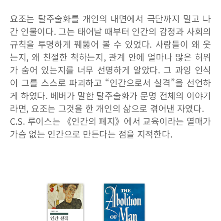
요조는 탈주술화를 개인의 내면에서 극단까지 밀고 나
간 인물이다. 그는 태어날 때부터 인간의 감정과 사회의
규칙을 투명하게 꿰뚫어 볼 수 있었다. 사람들이 왜 웃
는지, 왜 친절한 척하는지, 관계 안에 얼마나 많은 허위
가 숨어 있는지를 너무 선명하게 알았다. 그 과잉 인식
이 그를 스스로 파괴하고 “인간으로서 실격”을 선언하
게 하였다. 베버가 말한 탈주술화가 문명 전체의 이야기
라면, 요조는 그것을 한 개인의 삶으로 겪어낸 자였다.
C.S. 루이스는 《인간의 폐지》에서 교육이라는 열매가
가슴 없는 인간으로 만든다는 점을 지적한다.