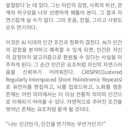
앞질렀다’는 데 있다. 그는 타인의 감정, 사회의 위선, 관
계의 허구성을 너무 선명하게 꿰뚫어 본다. 그 결과 자
연스럽게 살 수가 없다. 그의 웃음, 친절, 그리고 사랑도
모두 연기이다.
이것은 AI 시대의 인간 조건과 정확히 겹친다. AI가 인간
의 감정을 분석하고 예측할 수 있게 되면, 인간은 자신
의 감정마저 알고리즘으로 환원될 수 있다는 사실을 마
주하게 된다. 그 순간 인간은 요조처럼 자신의 자연스러
움을 신뢰하기 어려워진다. CRISPR(Clustered
Regularly Interspaced Short Palindromic Repeats)
로 유전자를 편집하고, 뇌를 업로드하고, 노화를 멈춘
존재는 어떤 의미에서는 더 이상 전통적 의미의 인간으
로 이해되기 어려울 수 있다. 자연적으로 주어진 조건을
벗어난 존재는 요조처럼 묻게 될 것이다.
“나는 인간인가, 인간을 연기하는 무언가인가?”