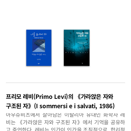
프리모 레비(Primo Levi)의 《가라앉은 자와
구조된 자》(I sommersi e i salvati, 1986)
아우슈비츠에서 살아남은 이탈리아 유대인 화학자 레
비는 《가라앉은 자와 구조된 자》에서 기억을 공유하
고 증언한다. 레비는 인간이 인간을 조직적으로, 합리적