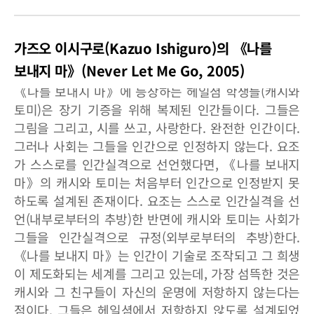
가즈오 이시구로(Kazuo Ishiguro)의 《나를
보내지 마》(Never Let Me Go, 2005)
《나를 보내지 마》에 등장하는 헤일셤 학생들(캐시와
토미)은 장기 기증을 위해 복제된 인간들이다. 그들은
그림을 그리고, 시를 쓰고, 사랑한다. 완전한 인간이다.
그러나 사회는 그들을 인간으로 인정하지 않는다. 요조
가 스스로를 인간실격으로 선언했다면, 《나를 보내지
마》의 캐시와 토미는 처음부터 인간으로 인정받지 못
하도록 설계된 존재이다. 요조는 스스로 인간실격을 선
언(내부로부터의 추방)한 반면에 캐시와 토미는 사회가
그들을 인간실격으로 규정(외부로부터의 추방)한다.
《나를 보내지 마》는 인간이 기술로 조작되고 그 희생
이 제도화되는 세계를 그리고 있는데, 가장 섬뜩한 것은
캐시와 그 친구들이 자신의 운명에 저항하지 않는다는
점이다. 그들은 헤일셤에서 저항하지 않도록 설계되었