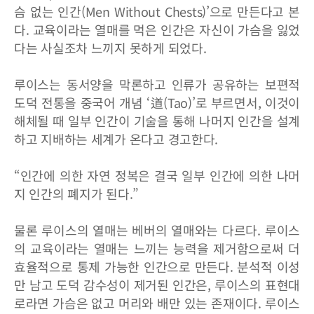
슴 없는 인간(Men Without Chests)’으로 만든다고 본
다. 교육이라는 열매를 먹은 인간은 자신이 가슴을 잃었
다는 사실조차 느끼지 못하게 되었다.
루이스는 동서양을 막론하고 인류가 공유하는 보편적
도덕 전통을 중국어 개념 ‘道(Tao)’로 부르면서, 이것이
해체될 때 일부 인간이 기술을 통해 나머지 인간을 설계
하고 지배하는 세계가 온다고 경고한다.
“인간에 의한 자연 정복은 결국 일부 인간에 의한 나머
지 인간의 폐지가 된다.”
물론 루이스의 열매는 베버의 열매와는 다르다. 루이스
의 교육이라는 열매는 느끼는 능력을 제거함으로써 더
효율적으로 통제 가능한 인간으로 만든다. 분석적 이성
만 남고 도덕 감수성이 제거된 인간은, 루이스의 표현대
로라면 가슴은 없고 머리와 배만 있는 존재이다. 루이스