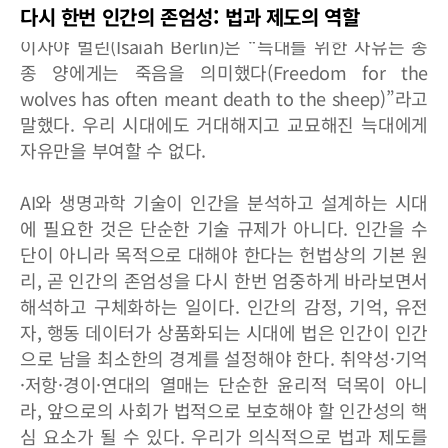
다시 한번 인간의 존엄성: 법과 제도의 역할
이사야 벌린(Isaiah Berlin)은 “늑대를 위한 자유는 종
종 양에게는 죽음을 의미했다(Freedom for the
wolves has often meant death to the sheep)”라고
말했다. 우리 시대에도 거대해지고 교묘해진 늑대에게
자유만을 부여할 수 없다.
AI와 생명과학 기술이 인간을 분석하고 설계하는 시대
에 필요한 것은 단순한 기술 규제가 아니다. 인간을 수
단이 아니라 목적으로 대해야 한다는 헌법상의 기본 원
리, 곧 인간의 존엄성을 다시 한번 엄중하게 바라보면서
해석하고 구체화하는 일이다. 인간의 감정, 기억, 유전
자, 행동 데이터가 상품화되는 시대에 법은 인간이 인간
으로 남을 최소한의 경계를 설정해야 한다. 취약성·기억
·저항·경이·연대의 열매는 단순한 윤리적 덕목이 아니
라, 앞으로의 사회가 법적으로 보호해야 할 인간성의 핵
심 요소가 될 수 있다. 우리가 의식적으로 법과 제도를