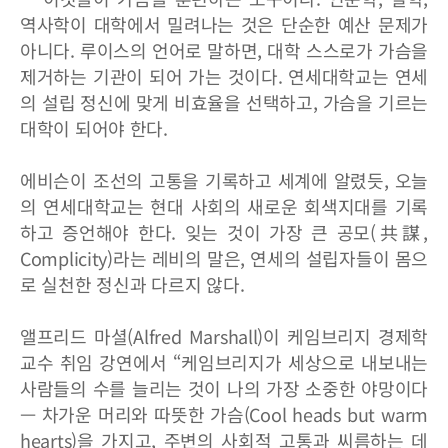
역사학이 대학에서 밀려나는 것은 단순한 예산 문제가
아니다. 루이스의 언어로 말하면, 대학 스스로가 가슴을
제거하는 기관이 되어 가는 것이다. 연세대학교는 연세
의 설립 정신에 맞게 비효율을 선택하고, 가슴을 기르는
대학이 되어야 한다.
에비슨이 조선의 고통을 기록하고 세계에 알렸듯, 오늘
의 연세대학교는 현대 사회의 새로운 회색지대를 기록
하고 증언해야 한다. 잊는 것이 가장 큰 공모(共謀,
Complicity)라는 레비의 말은, 연세의 설립자들이 몸으
로 실천한 정신과 다르지 않다.
앨프리드 마셜(Alfred Marshall)이 케임브리지 경제학
교수 취임 강연에서 “케임브리지가 세상으로 내보내는
사람들의 수를 늘리는 것이 나의 가장 소중한 야망이다
— 차가운 머리와 따뜻한 가슴(Cool heads but warm
hearts)을 가지고, 주변의 사회적 고통과 씨름하는 데