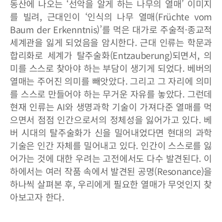
동산에 나오는 ‘선악을 알게 하는 나무의 열매’ 이미지
를 빌려, 근대인이 ‘인식의 나무 열매(Früchte vom
Baum der Erkenntnis)’를 먹은 대가로 주술적·종교적
세계관을 잃게 되었음을 암시한다. 근대 인류는 학문과
합리화로 세계가 탈주술화(Entzauberung)되면서, 의
미를 스스로 찾아야 하는 부담이 생기게 되었다. 베버의
열매는 주어진 의미를 빼앗았다. 그리고 그 자리에 의미
를 스스로 만들어야 하는 무거운 자유를 놓았다. 그런데
현재 인류는 AI와 생명과학 기술이 가져다준 열매를 먹
으면서 점점 인간으로서의 정체성을 잃어가고 있다. 베
버 시대의 탈주술화가 신을 밀어내었다면 현대의 과학
기술은 인간 자체를 밀어내고 있다. 인간이 스스로를 잃
어가는 것에 대한 우려는 고전에서도 다수 발견된다. 이
하에서는 여러 작품 속에서 발견된 공명(Resonance)을
하나씩 살펴본 후, 우리에게 필요한 열매가 무엇인지 찾
아보고자 한다.