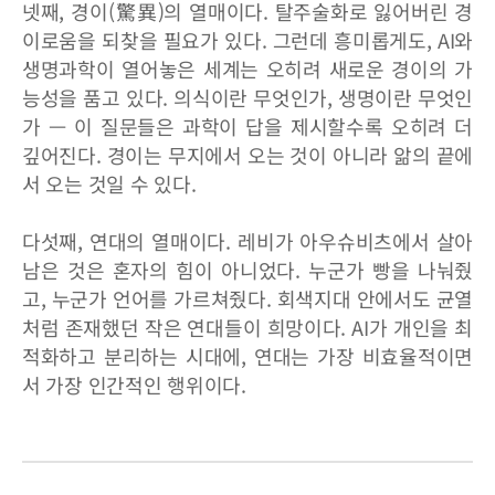
넷째, 경이(驚異)의 열매이다. 탈주술화로 잃어버린 경
이로움을 되찾을 필요가 있다. 그런데 흥미롭게도, AI와
생명과학이 열어놓은 세계는 오히려 새로운 경이의 가
능성을 품고 있다. 의식이란 무엇인가, 생명이란 무엇인
가 — 이 질문들은 과학이 답을 제시할수록 오히려 더
깊어진다. 경이는 무지에서 오는 것이 아니라 앎의 끝에
서 오는 것일 수 있다.
다섯째, 연대의 열매이다. 레비가 아우슈비츠에서 살아
남은 것은 혼자의 힘이 아니었다. 누군가 빵을 나눠줬
고, 누군가 언어를 가르쳐줬다. 회색지대 안에서도 균열
처럼 존재했던 작은 연대들이 희망이다. AI가 개인을 최
적화하고 분리하는 시대에, 연대는 가장 비효율적이면
서 가장 인간적인 행위이다.