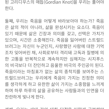
된 고리디우스의 매듭(Gordian Knot)을 우리는 풀어야
한다.
둘째, 우리는 죽음을 어떻게 바라보아야 하는가? 죽음
은 삶의 적이 아니라, 삶을 완성시키는 요소다. 죽음이
있기 때문에 삶은 긴장과 의미를 갖고, 선택은 가치가
있으며, 시간은 소중해진다. 죽음을 잃어버린 스트럴드
브러그는 자신이 누군인지, 사랑했던 사람에 대한 기억
조차 잊어버린 채, 사회로부터 격리돼 고독과 질병에 의
한 고통을 반복적으로 계속하지만 심해지는 시지푸스
의 비극보다 더 잔인하고 음울한 비극의 주인공이 된다.
죽음이라는 마침표가 없는 삶의 종착지를 보여주는 스
트럴드브러그는 우리에게 죽음이 가지는 진정한 의미
를 생각하게 하고 유한한 삶이 가지는 소중함을 느끼게
하며 하루 하루의 삶을 공유하는 사람들과의 인연을 더
찬란하게 빛나게 한다.