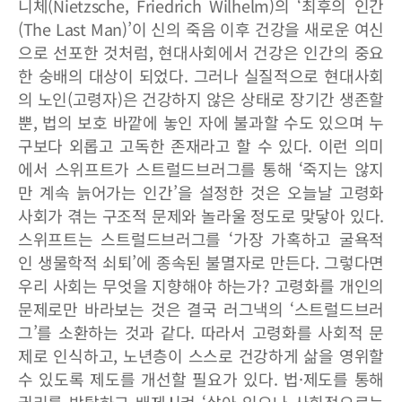
니체(Nietzsche, Friedrich Wilhelm)의 ‘최후의 인간
(The Last Man)’이 신의 죽음 이후 건강을 새로운 여신
으로 선포한 것처럼, 현대사회에서 건강은 인간의 중요
한 숭배의 대상이 되었다. 그러나 실질적으로 현대사회
의 노인(고령자)은 건강하지 않은 상태로 장기간 생존할
뿐, 법의 보호 바깥에 놓인 자에 불과할 수도 있으며 누
구보다 외롭고 고독한 존재라고 할 수 있다. 이런 의미
에서 스위프트가 스트럴드브러그를 통해 ‘죽지는 않지
만 계속 늙어가는 인간’을 설정한 것은 오늘날 고령화
사회가 겪는 구조적 문제와 놀라울 정도로 맞닿아 있다.
스위프트는 스트럴드브러그를 ‘가장 가혹하고 굴욕적
인 생물학적 쇠퇴’에 종속된 불멸자로 만든다. 그렇다면
우리 사회는 무엇을 지향해야 하는가? 고령화를 개인의
문제로만 바라보는 것은 결국 러그낵의 ‘스트럴드브러
그’를 소환하는 것과 같다. 따라서 고령화를 사회적 문
제로 인식하고, 노년층이 스스로 건강하게 삶을 영위할
수 있도록 제도를 개선할 필요가 있다. 법·제도를 통해