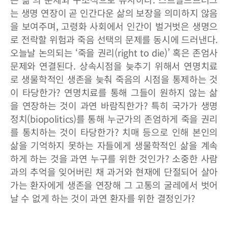
는 생명 연장이 곧 인간다운 삶의 보장을 의미하지 않음
을 보여주며, 고령화 사회에서 인간이 벌거벗은 생명으
로 전락할 위험과 죽음 선택의 문제를 동시에 드러낸다.
오늘날 논의되는 ‘죽을 권리(right to die)’ 혹은 존엄사
문제와 연결된다. 상속시점을 늦추기 위해서 연명치료
로 생물학적인 생존을 늦춰 죽음의 시점을 통제하는 것
이 타당한가? 연명치료를 통해 그들이 원하지 않는 삶
을 연장하는 것이 과연 바람직한가? 특히 국가가 생명
정치(biopolitics)를 통해 누군가의 존엄하게 죽을 권리
를 통치하는 것이 타당한가? 치매 등으로 인해 본인의
삶을 기억하지 못하는 자들에게 생물학적인 삶을 계속
하게 하는 것을 과연 누구를 위한 것인가? 소중한 사람
과의 추억을 잊어버린 채 과거와 현재에 단절되어 살아
가는 환자에게 생존을 연장해 그 고통의 굴레에서 벗어
날 수 없게 하는 것이 과연 환자를 위한 결정인가?