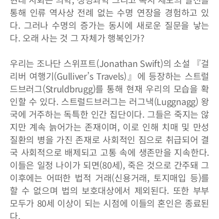
통해 인류 역사상 전례 없는 수명 연장을 경험하고 있
다. 그러나 수명의 증가는 동시에 새로운 질문을 낳는
다. 오래 사는 것 그 자체가 행복인가?
우리는 조나단 스위프트(Jonathan Swift)의 소설 『걸
리버 여행기(Gulliver’s Travels)』에 등장하는 스트럴
드브러그(Struldbrugg)를 통해 현재 우리의 모습을 확
인할 수 있다. 스트럴드브러그는 러그낵(Luggnagg) 왕
국에 거주하는 독특한 인간 집단이다. 그들은 죽지는 않
지만 계속 늙어가는 존재이며, 이로 인해 치매 및 만성
질환의 병을 가진 존재로 사회적인 짐으로 취급되어 결
국 사회적으로 배제되고 고통 속에 생존만을 지속한다.
이들은 일정 나이가 되면(80세), 죽은 것으로 간주돼 그
이후에는 어떠한 법적 거래(신용거래, 토지매입 등)를
할 수 없으며 법의 보호대상에서 제외된다. 또한 부부
모두가 80세 이상이 되는 시점에 이들의 혼인은 종료된
다.