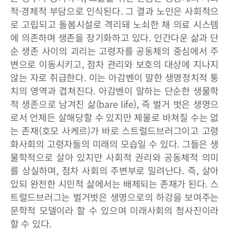
적·경제적 부담으로 인식된다. 그 결과 노인은 사회적으
로 고립되고 돌봄시설로 격리돼 노쇠한 채 의료 시스템
에 의존하며 생존을 장기화하고 있다. 인간다운 삶과 단
순 생존 사이의 괴리는 고령자를 공동체의 중심에서 주
변으로 이동시키고, 점차 관리와 보호의 대상에 지나지
않는 자로 취급한다. 이는 아감벤이 말한 생명정치적 통
치의 영역과 겹쳐진다. 아감벤이 말하는 단순한 생물학
적 생존으로 남겨진 삶(bare life), 즉 벌거 벗은 생명으
로서 언제든 살해당할 수 있지만 제물로 바쳐질 수는 없
는 존재(호모 사케르)가 바로 스트럴드브러그이고 고령
화사회의 고령자들의 미래의 모습일 수 있다. 그들은 생
물학적으로 살아 있지만 사회적 권리와 공동체적 의미
를 상실하며, 점차 사회의 주변부로 밀려난다. 즉, 살아
있되 완전한 시민적 삶에서는 배제되는 존재가 된다. 스
트럴드브러그는 벌거벗은 생명으로의 하강을 보여주는
문학적 모델이라 할 수 있으며 미래사회의 청사진이라
할 수 있다.