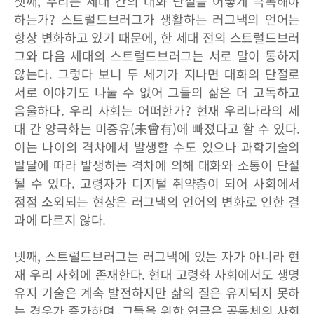
셋째, 우리는 세대 간의 대화 단절을 어떻게 극복해야
하는가? 스트럴드브러그가 생활하는 러그낵의 언어는
항상 변화하고 있기 때문에, 한 세대 전의 스트럴드브러
그와 다음 세대의 스트럴드브러그는 서로 말이 통하지
않는다. 그렇다 보니 두 세기가 지나면 대화의 단절로
서로 이야기도 나눌 수 없어 그들의 삶은 더 고독하고
음울하다. 우리 사회는 어떠한가? 현재 우리나라의 세
대 간 양극화는 미증유(未曾有)에 빠졌다고 할 수 있다.
이는 나이의 격차에서 발생할 수도 있으나 과학기술의
발달에 따라 발생하는 격차에 의해 대화와 소통이 단절
될 수 있다. 고령자가 디지털 취약층이 되어 사회에서
점점 소외되는 현상은 러그낵의 언어의 변화로 인한 결
과에 다르지 않다.
넷째, 스트럴드브러그는 러그낵에 있는 자가 아니라 현
재 우리 사회에 존재한다. 현대 고령화 사회에서도 생명
유지 기술은 계속 발전하지만 삶의 질은 유지되지 못하
는 경우가 증가하며, 그들을 위한 연금은 공동체의 사회