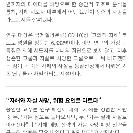
년까지의 데이터를 바탕으로 한 종단적 코호트 분석을
통해, 자해 시도자 내부에서 어떤 요인이 생존과 사망을
가르는지를 살펴봤다.
연구 대상은 국제질병분류(ICD-10)상 ‘고의적 자해’ 코
드로 병원을 방문한 6,332명이다. 이번 연구의 가장 큰
특징은 자해 시도자를 하나의 집단으로 보지 않고, 이후
생존한 그룹과 자살로 사망한 그룹으로 나눠 비교했다
는 점이다. 이는 자해와 자살을 동일선상에서 다뤄온 기
존 연구들과 차별화되는 지점이다.
“자해와 자살 사망, 위험 요인은 다르다”
송인한 교수는 연구 배경에 대해 “자해를 경험한 사람
중 누군가는 삶으로 돌아오지만, 누군가는 실제 자살로
이어진다”며 “자해 예방 전략과 자살 사망 예방 전략을
구분해 살펴볼 필요가 있다고 판단했다”고 설명했다.