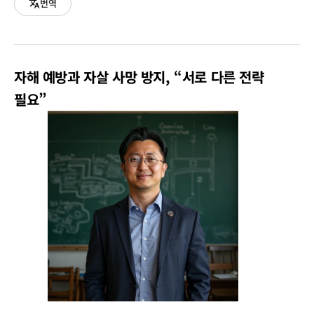
번역
자해 예방과 자살 사망 방지, “서로 다른 전략
필요”