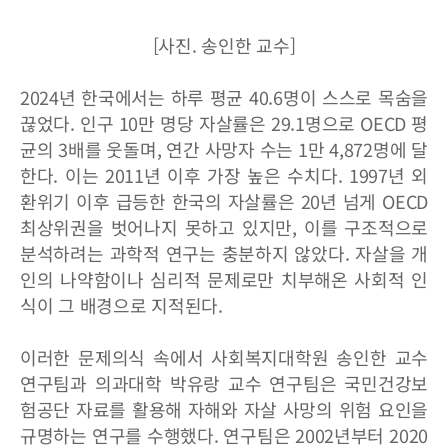
[사진. 송인한 교수]
2024년 한국에서는 하루 평균 40.6명이 스스로 목숨을
끊었다. 인구 10만 명당 자살률은 29.1명으로 OECD 평
균의 3배를 웃돌며, 연간 사망자 수는 1만 4,872명에 달
한다. 이는 2011년 이후 가장 높은 수치다. 1997년 외
환위기 이후 급등한 한국의 자살률은 20년 넘게 OECD
최상위권을 벗어나지 못하고 있지만, 이를 구조적으로
분석하려는 과학적 연구는 충분하지 않았다. 자살을 개
인의 나약함이나 심리적 문제로만 치부해온 사회적 인
식이 그 배경으로 지적된다.
이러한 문제의식 속에서 사회복지대학원 송인한 교수
연구팀과 의과대학 박유랑 교수 연구팀은 국민건강보
험공단 자료를 활용해 자해와 자살 사망의 위험 요인을
규명하는 연구를 수행했다. 연구팀은 2002년부터 2020