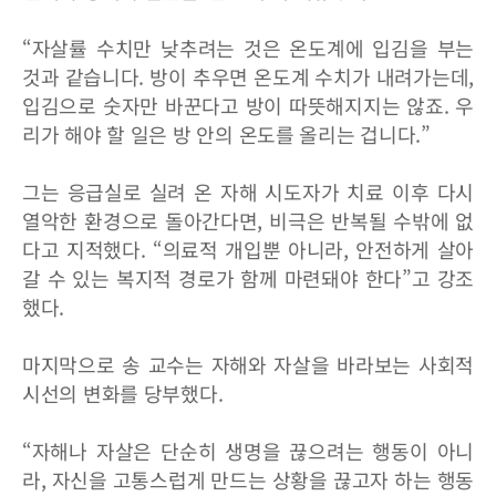
“자살률 수치만 낮추려는 것은 온도계에 입김을 부는
것과 같습니다. 방이 추우면 온도계 수치가 내려가는데,
입김으로 숫자만 바꾼다고 방이 따뜻해지지는 않죠. 우
리가 해야 할 일은 방 안의 온도를 올리는 겁니다.”
그는 응급실로 실려 온 자해 시도자가 치료 이후 다시
열악한 환경으로 돌아간다면, 비극은 반복될 수밖에 없
다고 지적했다. “의료적 개입뿐 아니라, 안전하게 살아
갈 수 있는 복지적 경로가 함께 마련돼야 한다”고 강조
했다.
마지막으로 송 교수는 자해와 자살을 바라보는 사회적
시선의 변화를 당부했다.
“자해나 자살은 단순히 생명을 끊으려는 행동이 아니
라, 자신을 고통스럽게 만드는 상황을 끊고자 하는 행동