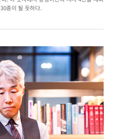
30종이 될 듯하다.