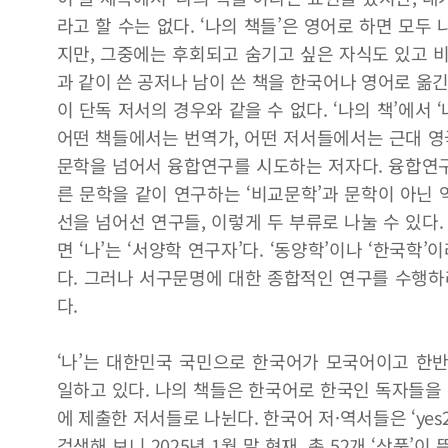
라고 할 수는 없다. ‘나의 책들’은 영어로 하면 모두 나의
지만, 그중에는 후회되고 숨기고 싶은 자식도 있고 비
과 같이 쓴 공저나 남이 쓴 책을 한국어나 영어로 옮
이 단독 저서의 경우와 같을 수 없다. ‘나의 책’에서 ‘
어떤 책들에서는 번역가, 어떤 저서들에서는 근대 영
문학을 넘어서 융합연구를 시도하는 저자다. 융합연구
른 문학을 같이 연구하는 ‘비교문학’과 문학이 아닌 
선을 넘어선 연구들, 이렇게 두 부류로 나눌 수 있다
면 ‘나’는 ‘서양학 연구자’다. ‘동양학’이나 ‘한국학
다. 그러나 서구문명에 대한 종합적인 연구를 수행하
다.
‘나’는 대한민국 국민으로 한국어가 모국어이고 한
일하고 있다. 나의 책들은 한국어로 한국인 독자들을 
에 제출한 저서들로 나뉜다. 한국어 저·역서들은 ‘yes
검색해 보니 2025년 1월 말 현재, 총 52개 ‘상품’