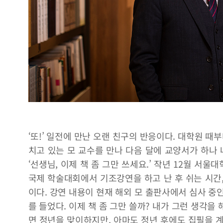
‘또!’ 일전에 만난 오랜 친구의 반응이다. 대학원 때
치고 있는 모 교수를 만나 다음 달에 교양서가 하나 
‘선생님, 이제 책 좀 그만 쓰세요.’ 작년 12월 서
국제 학술대회에서 기조강연을 하고 난 후 쉬는 시간,
이다. 강연 내용이 현재 해외 모 출판사에서 심사 중
를 들었다. 이제 책 좀 그만 쓸까? 내가 그런 생각을 
면 정년을 맞이하지만, 아마도 정년 후에도 집필을 계