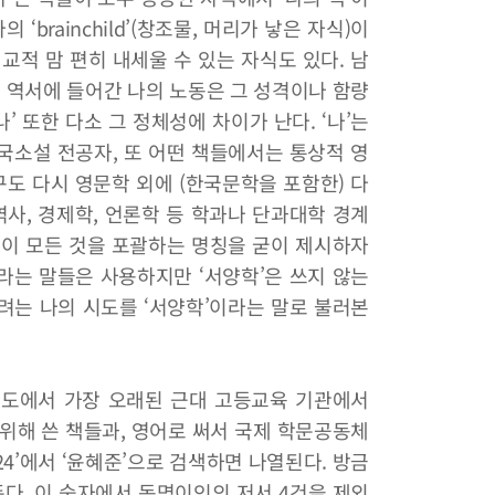
 ‘brainchild’(창조물, 머리가 낳은 자식)이
교적 맘 편히 내세울 수 있는 자식도 있다. 남
긴 역서에 들어간 나의 노동은 그 성격이나 함량
나’ 또한 다소 그 정체성에 차이가 난다. ‘나’는
국소설 전공자, 또 어떤 책들에서는 통상적 영
도 다시 영문학 외에 (한국문학을 포함한) 다
역사, 경제학, 언론학 등 학과나 단과대학 경계
. 이 모든 것을 포괄하는 명칭을 굳이 제시하자
’이라는 말들은 사용하지만 ‘서양학’은 쓰지 않는
려는 나의 시도를 ‘서양학’이라는 말로 불러본
반도에서 가장 오래된 근대 고등교육 기관에서
위해 쓴 책들과, 영어로 써서 국제 학문공동체
24’에서 ‘윤혜준’으로 검색하면 나열된다. 방금
이 뜬다. 이 숫자에서 동명이인의 저서 4건을 제외