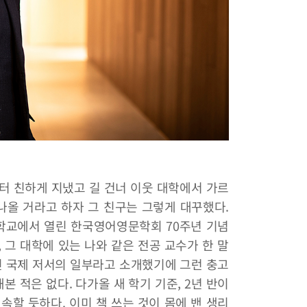
부터 친하게 지냈고 길 건너 이웃 대학에서 가르
나올 거라고 하자 그 친구는 그렇게 대꾸했다.
울대학교에서 열린 한국영어영문학회 70주년 기념
 그 대학에 있는 나와 같은 전공 교수가 한 말
인 국제 저서의 일부라고 소개했기에 그런 충고
해본 적은 없다. 다가올 새 학기 기준, 2년 반이
속할 듯하다. 이미 책 쓰는 것이 몸에 밴 생리