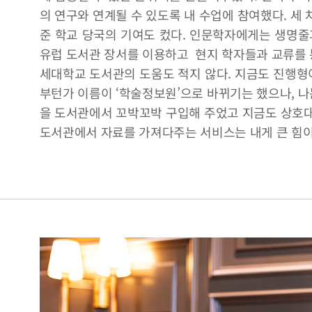
의 연구와 연계될 수 있도록 내 수업에 참여했다. 세 
준 학교 당국의 기여도 컸다. 인문학자에게는 생명줄
유럽 도서관 장서를 이용하고 현지 학자들과 교류를 통
세대학교 도서관의 도움도 적지 않다. 지금도 진행형이
부턴가 이름이 ‘학술정보원’으로 바뀌기는 했으나, 나
을 도서관에서 꼬박꼬박 구입해 주었고 지금도 상호대
도서관에서 자료를 가져다주는 서비스는 내게 큰 힘이