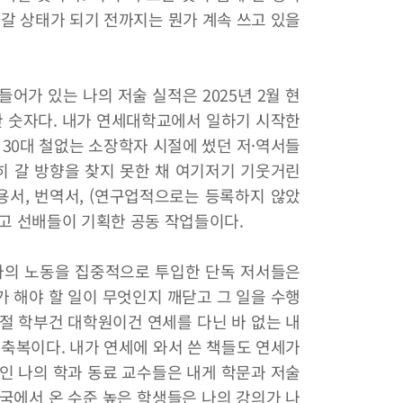
아갈 상태가 되기 전까지는 뭔가 계속 쓰고 있을
들어가 있는 나의 저술 실적은 2025년 2월 현
포함한 숫자다. 내가 연세대학교에서 일하기 시작한
, 30대 철없는 소장학자 시절에 썼던 저·역서들
히 갈 방향을 찾지 못한 채 여기저기 기웃거린
용서, 번역서, (연구업적으로는 등록하지 않았
이고 선배들이 기획한 공동 작업들이다.
나의 노동을 집중적으로 투입한 단독 저서들은
 해야 할 일이 무엇인지 깨닫고 그 일을 수행
절 학부건 대학원이건 연세를 다닌 바 없는 내
 축복이다. 내가 연세에 와서 쓴 책들도 연세가
인 나의 학과 동료 교수들은 내게 학문과 저술
국에서 온 수준 높은 학생들은 나의 강의가 나