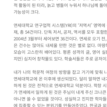
적 활동이 된 터라, 늙고 병들어 누워서 하나님께 돌
가능성이 크다.
연세대학교 연구업적 시스템(YRI)의 ‘저역서’ 영역에 
재, 총 54건이다. 단독 저서, 공저, 역서를 모두 
2004년 3월부터 세어보면 36건이다. 연세로 오기 전
은 건수는 많아도 내세울 만한 것은 별로 없다. 마땅
모습이 고스란히 배어있다. 평론 성격의 글, 영어 실
지만) 심지어 창작물도 있다. 학술서들은 주로 공저
내가 나의 학문적 여정의 방향을 잡고 거기에 맞춰 
연세대학교에 온 이후에 생산되었다. 달리 말하면 내가
하게 된 것은 전적으로 연세대학교 덕분이다. 학창 시
가 연세에서 일하게 된 것은 주님이 내게 주신 크나큰
아니면 쓸 수 없었을 것이다. 성실하고 진지한 학자들
에 집중할 수 있는 분위기를 만들어주었다. 한국과 외